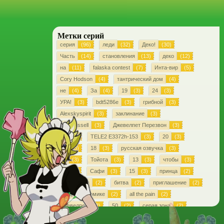
Метки серий
серия
(96)
леди
(32)
Деко!
(30)
Часть
(14)
становления
(13)
деко
(12)
на
(11)
falaska contest
(7)
Инта-вир
(5)
Cory Hodson
(4)
тантрический дом
(4)
не
(4)
За
(4)
19
(3)
24
(3)
УРА!
(3)
bdt5286e
(3)
грибной
(3)
Alexskyspirit
(3)
заклинание
(3)
alice russell
(3)
Джевелпет Перезвон
(3)
16
(3)
TELE2 E3372h-153
(3)
20
(3)
10
(3)
18
(3)
русская озвучка
(3)
12
(3)
Тойота
(3)
13
(3)
чтобы
(3)
из
(3)
Сафи
(3)
15
(3)
принца
(2)
мебель брв
(2)
битва
(2)
приглашение
(2)
спад в экономике
(2)
all the pain
(2)
Джевелпет
(2)
50
(2)
серая зона
(2)
26
(2)
32
(2)
DX9
(2)