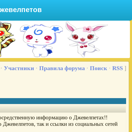
Джевелпетов
·
Участники
·
Правила форума
·
Поиск
·
RSS
]
посредственную информацию о Джевелпетах!!
 Джевелпетов, так и ссылки из социальных сетей