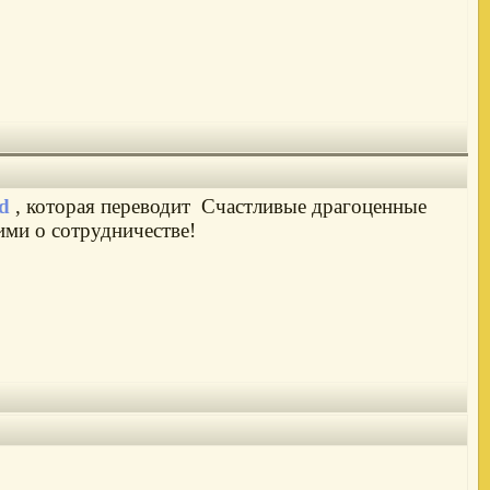
td
, которая переводит Счастливые драгоценные
ними о сотрудничестве!