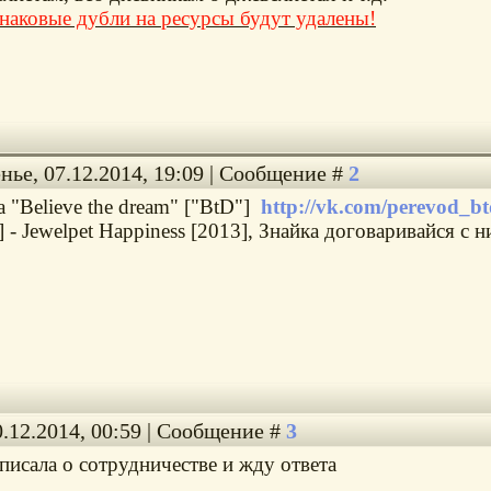
наковые дубли на ресурсы будут удалены!
нье, 07.12.2014, 19:09 | Сообщение #
2
а "Believe the dream" ["BtD"]
http://vk.com/perevod_b
 - Jewelpet Happiness [2013], Знайка договаривайся с 
0.12.2014, 00:59 | Сообщение #
3
аписала о сотрудничестве и жду ответа