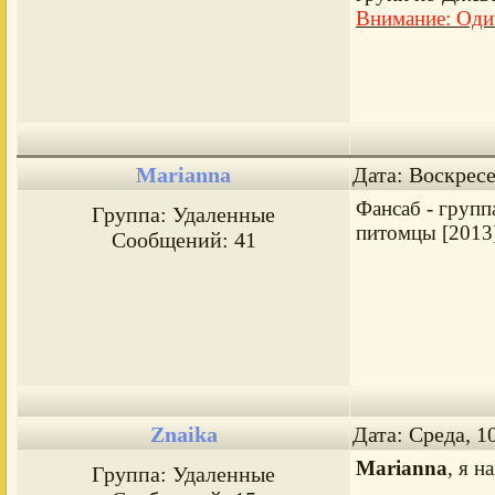
Внимание: Оди
Marianna
Дата: Воскресе
Фансаб - групп
Группа: Удаленные
питомцы [2013]
Сообщений:
41
Znaika
Дата: Среда, 1
Marianna
, я н
Группа: Удаленные